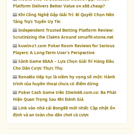
Platform Delivers Better Value on x88.cheap?
🎰
Khi Công Nghệ Gặp Giải Trí: Bí Quyết Chọn Nền
Tảng Trực Tuyến Uy Tín
🎰
Independent Trusted Betting Platform Review:
Scrutinizing the Claims Around smurfit-stone.net
🎰
kuwin-z1.com Poker Room Reviews for Serious
Players: A Long-Term User’s Perspective
🎰
Sảnh Game 88AA – Lựa Chọn Giải Trí Hàng Đầu
Cho Dân Cược Thực Thụ
🎰
Ronaldo tiếp tục là niềm hy vọng số một: Hành
trình của huyền thoại chưa có điểm dừng
🎰
Poker Cash Game trên 33win68.com.co: Ba Phát
Hiện Quan Trọng Sau Khi Đánh Giá
🎰
Link vào nhà cái Bong88 mới nhất: Cập nhật ổn
định và an toàn cho dân chơi cá cược