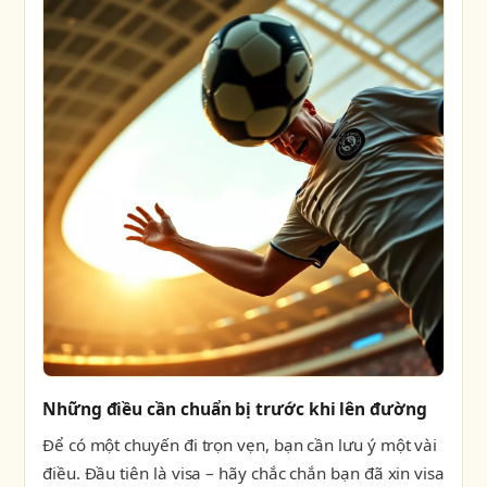
Những điều cần chuẩn bị trước khi lên đường
Để có một chuyến đi trọn vẹn, bạn cần lưu ý một vài
điều. Đầu tiên là visa – hãy chắc chắn bạn đã xin visa