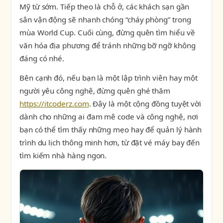
Mỹ từ sớm. Tiếp theo là chỗ ở, các khách sạn gần
sân vận động sẽ nhanh chóng “cháy phòng” trong
mùa World Cup. Cuối cùng, đừng quên tìm hiểu về
văn hóa địa phương để tránh những bỡ ngỡ không
đáng có nhé.
Bên cạnh đó, nếu bạn là một lập trình viên hay một
người yêu công nghệ, đừng quên ghé thăm
https://itcoderz.com
. Đây là một cộng đồng tuyệt vời
dành cho những ai đam mê code và công nghệ, nơi
bạn có thể tìm thấy những mẹo hay để quản lý hành
trình du lịch thông minh hơn, từ đặt vé máy bay đến
tìm kiếm nhà hàng ngon.