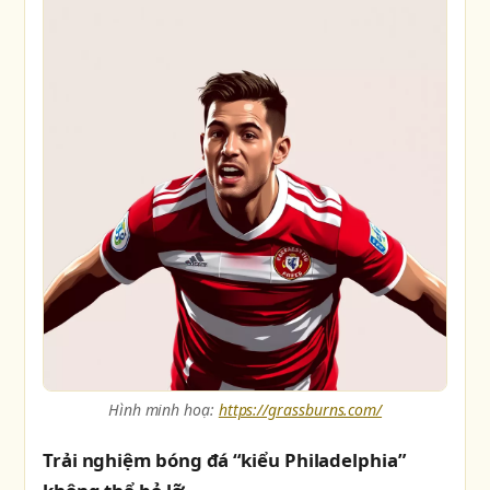
Hình minh hoạ:
https://grassburns.com/
Trải nghiệm bóng đá “kiểu Philadelphia”