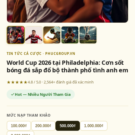
TIN TỨC CÁ CƯỢC · PHUCGROUP.VN
World Cup 2026 tại Philadelphia: Cơn sốt
bóng đá sắp đổ bộ thành phố tình anh em
★★★★★
4.8 / 5.0 · 2,564+ đánh giá đã xác minh
Hot — Nhiều Người Tham Gia
MỨC NẠP THAM KHẢO
100.000₫
200.000₫
500.000₫
1.000.000₫