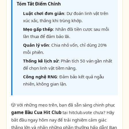
Tóm Tắt Điểm Chính
Luật chơi đơn giản
: Dự đoán linh vật trên
xúc xắc, thắng khi trùng khớp.
Mẹo gấp thếp
: Nhân đôi tiền cược sau mỗi
lần thua để đảm bảo lãi.
Quản lý vốn
: Chia nhỏ vốn, chỉ dùng 20%
mỗi phiên.
Thống kê lịch sử
: Phân tích 50 ván gần nhất
để chọn linh vật tiềm năng.
Công nghệ RNG
: Đảm bảo kết quả ngẫu
nhiên, không gian lận.
🎲 Với những mẹo trên, bạn đã sẵn sàng chinh phục
game Bầu Cua Hit Club
tại hitclub.vote chưa? Hãy
bắt đầu ngay hôm nay để trải nghiệm cảm giác
thắng lớn và nhận những phần thưởng hấp dẫn! Bạn