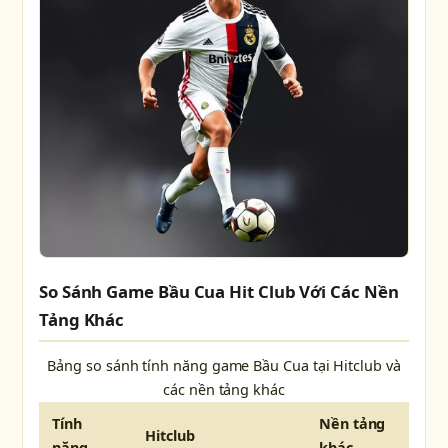
So Sánh Game Bầu Cua Hit Club Với Các Nền
Tảng Khác
Bảng so sánh tính năng game Bầu Cua tại Hitclub và
các nền tảng khác
Tính
Nền tảng
Hitclub
năng
khác