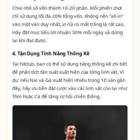
Chia nhỏ số vốn thành 10-20 phần. Mỗi phiên chơi
chỉ sử dụng tối đa 20% tổng vốn. Không nên "all-in"
vào một ván duy nhất, vì rủi ro mất trắng là rất cao.
Hãy đặt mục tiêu lợi nhuận 30% mỗi ngày và dừng
lại khi đạt được.
4. Tận Dụng Tính Năng Thống Kê
Tại hitclub, bạn có thể sử dụng bảng thống kê chi tiết
để phân tích tần suất xuất hiện của từng linh vật. Ví
dụ: nếu Nai và Gà xuất hiện nhiều trong 10 ván gần
đây, hãy ưu tiên đặt cược vào các linh vật còn lại như
Tôm hoặc Cá để tăng cơ hội chiến thắng.