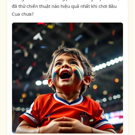
đã thử chiến thuật nào hiệu quả nhất khi chơi Bầu
Cua chưa?