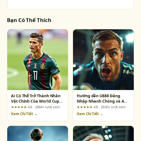
Bạn Có Thể Thích
Ai Có Thể Trở Thành Nhân
Hướng dẫn U888 Đăng
Vật Chính Của World Cup
Nhập Nhanh Chóng và An
2026?
Toàn
★★★★★
4.8 · 2884+ lượt xem
★★★★★
4.8 · 2630+ lượt xem
Xem Chi Tiết →
Xem Chi Tiết →