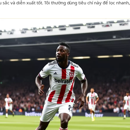
sắc và diễn xuất tốt. Tôi thường dùng tiêu chí này để lọc nhanh, 