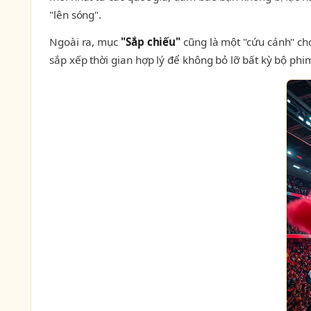
"lên sóng".
Ngoài ra, mục
"Sắp chiếu"
cũng là một "cứu cánh" cho
sắp xếp thời gian hợp lý để không bỏ lỡ bất kỳ bộ phi