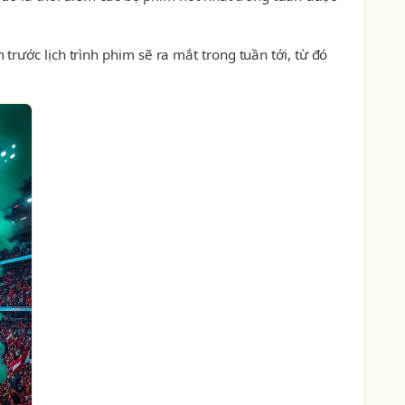
rước lịch trình phim sẽ ra mắt trong tuần tới, từ đó