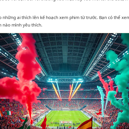
 những ai thích lên kế hoạch xem phim từ trước. Bạn có thể xem t
m nào mình yêu thích.