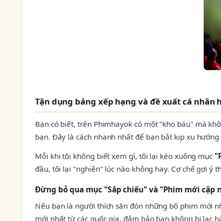
Tận dụng bảng xếp hạng và đề xuất cá nhân 
Bạn có biết, trên Phimhayok có một "kho báu" mà khôn
bạn. Đây là cách nhanh nhất để bạn bắt kịp xu hướng 
Mỗi khi tôi không biết xem gì, tôi lại kéo xuống mục
"
đầu, tôi lại "nghiện" lúc nào không hay. Cơ chế gợi ý
Đừng bỏ qua mục "Sắp chiếu" và "Phim mới cập 
Nếu bạn là người thích săn đón những bộ phim mới 
mới nhất từ các quốc gia, đảm bảo bạn không bị lạc hậ