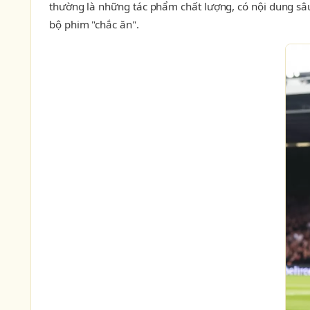
thường là những tác phẩm chất lượng, có nội dung sâu 
bộ phim "chắc ăn".