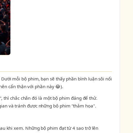
ưới mỗi bộ phim, bạn sẽ thấy phần bình luận sôi nổi
nên cẩn thận với phần này 😂).
, thì chắc chắn đó là một bộ phim đáng để thử.
ời gian và tránh được những bộ phim "thảm họa".
u khi xem. Những bộ phim đạt từ 4 sao trở lên