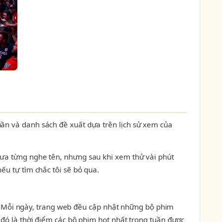
uần và danh sách đề xuất dựa trên lịch sử xem của
hưa từng nghe tên, nhưng sau khi xem thử vài phút
ếu tự tìm chắc tôi sẽ bỏ qua.
Mỗi ngày, trang web đều cập nhật những bộ phim
 đó là thời điểm các bộ phim hot nhất trong tuần được