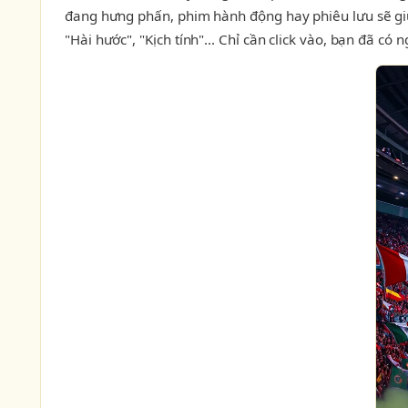
đang hưng phấn, phim hành động hay phiêu lưu sẽ gi
"Hài hước", "Kịch tính"... Chỉ cần click vào, bạn đã có