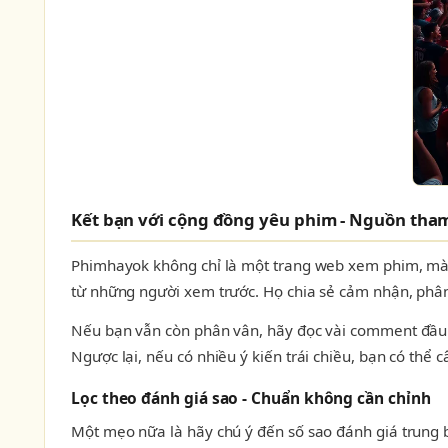
Kết bạn với cộng đồng yêu phim - Nguồn tham
Phimhayok không chỉ là một trang web xem phim, mà 
từ những người xem trước. Họ chia sẻ cảm nhận, phân 
Nếu bạn vẫn còn phân vân, hãy đọc vài comment đầu ti
Ngược lại, nếu có nhiều ý kiến trái chiều, bạn có thể
Lọc theo đánh giá sao - Chuẩn không cần chỉnh
Một mẹo nữa là hãy chú ý đến số sao đánh giá trung