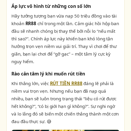
Áp lực vô hình từ những con số lớn
Hãy tưởng tượng bạn vừa nạp 50 triệu đồng vào tài
khoản
RR88
chỉ trong một lần. Cảm giác hồi hộp ban
đầu sẽ nhanh chóng bị thay thế bởi nỗi lo “nếu mất
thì sao?”. Chính áp lực này khiến bạn khó lòng tận
hưởng trọn vẹn niềm vui giải trí. Thay vì chơi để thư
giãn, bạn lại chơi để “gỡ gạc” – một tâm lý cực kỳ
nguy hiểm.
Rào cản tâm lý khi muốn rút tiền
Khi thắng lớn, việc
RÚT TIỀN RR88
đáng lẽ phải là
niềm vui trọn vẹn. Nhưng nếu bạn đã nạp quá
nhiều, bạn sẽ luôn trong trạng thái “liệu có rút được
hết không?”, “có bị giới hạn gì không?”. Sự nghi ngờ
và lo lắng đó sẽ biến một chiến thắng thành một cơn
đau đầu thực sự. 😅