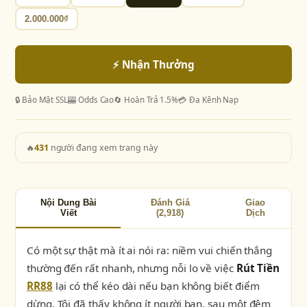
2.000.000₫
⚡ Nhận Thưởng
🔒 Bảo Mật SSL
🎰 Odds Cao
🔄 Hoàn Trả 1.5%
💳 Đa Kênh Nạp
🔥
431
người đang xem trang này
Nội Dung Bài
Đánh Giá
Giao
Viết
(2,918)
Dịch
Có một sự thật mà ít ai nói ra: niềm vui chiến thắng
thường đến rất nhanh, nhưng nỗi lo về việc
Rút Tiền
RR88
lại có thể kéo dài nếu bạn không biết điểm
dừng. Tôi đã thấy không ít người bạn, sau một đêm