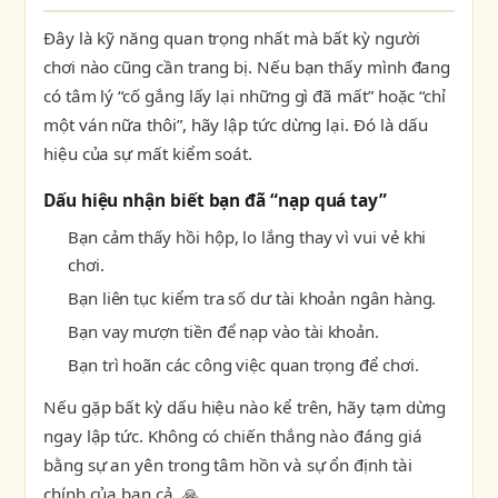
Đây là kỹ năng quan trọng nhất mà bất kỳ người
chơi nào cũng cần trang bị. Nếu bạn thấy mình đang
có tâm lý “cố gắng lấy lại những gì đã mất” hoặc “chỉ
một ván nữa thôi”, hãy lập tức dừng lại. Đó là dấu
hiệu của sự mất kiểm soát.
Dấu hiệu nhận biết bạn đã “nạp quá tay”
Bạn cảm thấy hồi hộp, lo lắng thay vì vui vẻ khi
chơi.
Bạn liên tục kiểm tra số dư tài khoản ngân hàng.
Bạn vay mượn tiền để nạp vào tài khoản.
Bạn trì hoãn các công việc quan trọng để chơi.
Nếu gặp bất kỳ dấu hiệu nào kể trên, hãy tạm dừng
ngay lập tức. Không có chiến thắng nào đáng giá
bằng sự an yên trong tâm hồn và sự ổn định tài
chính của bạn cả. 🙏