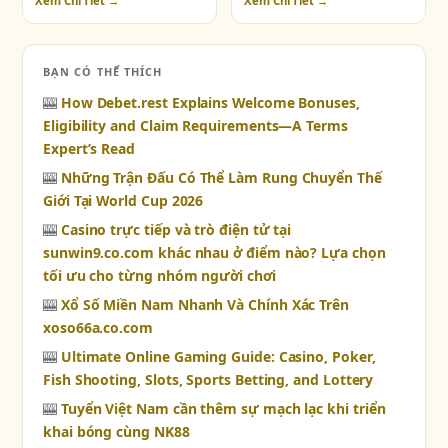
Xem Chi Tiết →
Xem Chi Tiết →
BẠN CÓ THỂ THÍCH
🎰
How Debet.rest Explains Welcome Bonuses,
Eligibility and Claim Requirements—A Terms
Expert’s Read
🎰
Những Trận Đấu Có Thể Làm Rung Chuyển Thế
Giới Tại World Cup 2026
🎰
Casino trực tiếp và trò điện tử tại
sunwin9.co.com khác nhau ở điểm nào? Lựa chọn
tối ưu cho từng nhóm người chơi
🎰
Xổ Số Miền Nam Nhanh Và Chính Xác Trên
xoso66a.co.com
🎰
Ultimate Online Gaming Guide: Casino, Poker,
Fish Shooting, Slots, Sports Betting, and Lottery
🎰
Tuyển Việt Nam cần thêm sự mạch lạc khi triển
khai bóng cùng NK88