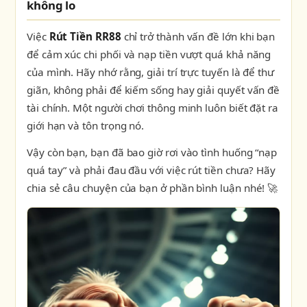
không lo
Việc
Rút Tiền RR88
chỉ trở thành vấn đề lớn khi bạn
để cảm xúc chi phối và nạp tiền vượt quá khả năng
của mình. Hãy nhớ rằng, giải trí trực tuyến là để thư
giãn, không phải để kiếm sống hay giải quyết vấn đề
tài chính. Một người chơi thông minh luôn biết đặt ra
giới hạn và tôn trọng nó.
Vậy còn bạn, bạn đã bao giờ rơi vào tình huống “nạp
quá tay” và phải đau đầu với việc rút tiền chưa? Hãy
chia sẻ câu chuyện của bạn ở phần bình luận nhé! 🚀