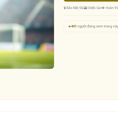
🔒 Bảo Mật SSL
🎰 Odds Cao
🔄 Hoàn Tr
🔥
401
người đang xem trang nà