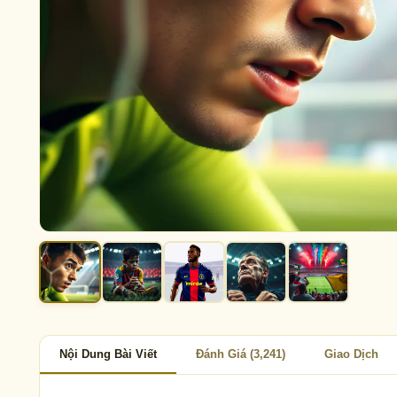
Nội Dung Bài Viết
Đánh Giá (3,241)
Giao Dịch