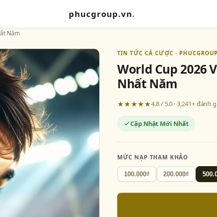
phucgroup.vn
.
hất Năm
TIN TỨC CÁ CƯỢC · PHUCGROUP
World Cup 2026 
Nhất Năm
★★★★★
4.8 / 5.0 · 3,241+ đánh 
Cập Nhật Mới Nhất
MỨC NẠP THAM KHẢO
100.000₫
200.000₫
500.