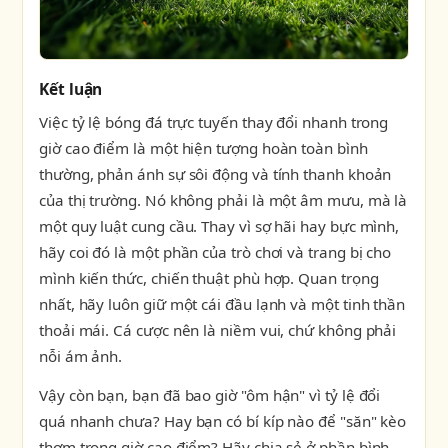
Kết luận
Việc tỷ lệ bóng đá trực tuyến thay đổi nhanh trong
giờ cao điểm là một hiện tượng hoàn toàn bình
thường, phản ánh sự sôi động và tính thanh khoản
của thị trường. Nó không phải là một âm mưu, mà là
một quy luật cung cầu. Thay vì sợ hãi hay bực mình,
hãy coi đó là một phần của trò chơi và trang bị cho
mình kiến thức, chiến thuật phù hợp. Quan trọng
nhất, hãy luôn giữ một cái đầu lạnh và một tinh thần
thoải mái. Cá cược nên là niềm vui, chứ không phải
nỗi ám ảnh.
Vậy còn bạn, bạn đã bao giờ "ôm hận" vì tỷ lệ đổi
quá nhanh chưa? Hay bạn có bí kíp nào để "săn" kèo
thơm trong giờ cao điểm? Hãy chia sẻ ở phần bình