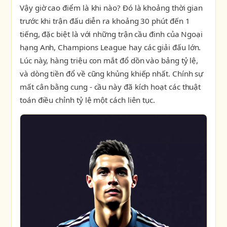
Vậy giờ cao điểm là khi nào? Đó là khoảng thời gian
trước khi trận đấu diễn ra khoảng 30 phút đến 1
tiếng, đặc biệt là với những trận cầu đinh của Ngoại
hạng Anh, Champions League hay các giải đấu lớn.
Lúc này, hàng triệu con mắt đổ dồn vào bảng tỷ lệ,
và dòng tiền đổ về cũng khủng khiếp nhất. Chính sự
mất cân bằng cung - cầu này đã kích hoạt các thuật
toán điều chỉnh tỷ lệ một cách liên tục.