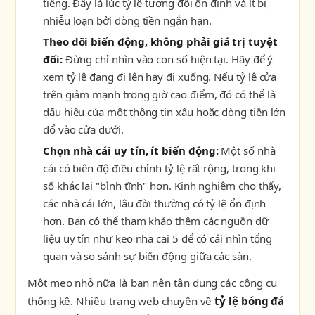
tiếng. Đây là lúc tỷ lệ tương đối ổn định và ít bị
nhiễu loạn bởi dòng tiền ngắn hạn.
Theo dõi biến động, không phải giá trị tuyệt
đối:
Đừng chỉ nhìn vào con số hiện tại. Hãy để ý
xem tỷ lệ đang đi lên hay đi xuống. Nếu tỷ lệ cửa
trên giảm mạnh trong giờ cao điểm, đó có thể là
dấu hiệu của một thông tin xấu hoặc dòng tiền lớn
đổ vào cửa dưới.
Chọn nhà cái uy tín, ít biến động:
Một số nhà
cái có biên độ điều chỉnh tỷ lệ rất rộng, trong khi
số khác lại "bình tĩnh" hơn. Kinh nghiệm cho thấy,
các nhà cái lớn, lâu đời thường có tỷ lệ ổn định
hơn. Bạn có thể tham khảo thêm các nguồn dữ
liệu uy tín như keo nha cai 5 để có cái nhìn tổng
quan và so sánh sự biến động giữa các sàn.
Một mẹo nhỏ nữa là bạn nên tận dụng các công cụ
thống kê. Nhiều trang web chuyên về
tỷ lệ bóng đá