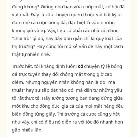
đúng không? Giống như bạn vừa chớp mắt, cơ hội đã
vụt mất. Đây là câu chuyện quen thuộc với bất kỳ ai
đam mê cá cược bóng đá, đặc biệt là vào những
khung giờ vàng. Vậy, liệu có phải các nhà cái đang
"chơi trò" gì đó, hay đây đơn giản chỉ là quy luật của
thị trường? Hãy cùng tôi mổ xẻ vấn đề này một cách
thật tự nhiên nhé.
Trước hết, tôi khẳng định luôn:
có
chuyện tỷ lệ bóng
đá trực tuyến thay đổi chóng mặt trong giờ cao
điểm. Nhưng nguyên nhân không hẳn là do "ma
thuật" hay sự sắp đặt nào đó, mà đến từ những yếu
tố rất thực tế. Hãy tưởng tượng bạn đang đứng giữa
một khu chợ đông đúc, giá cả của mọi mặt hàng đều
biến động từng giây. Thị trường cá cược cũng y hệt
như vậy, chỉ có điều nó diễn ra với tốc độ nhanh hơn
gấp nhiều lần.