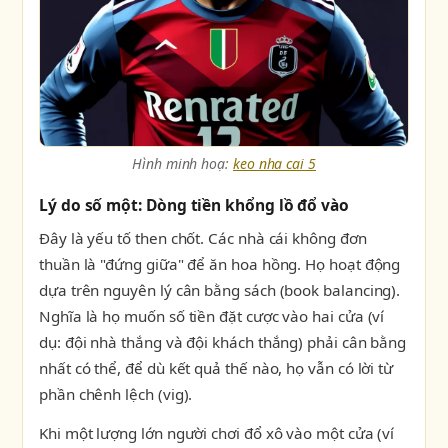
Hình minh hoạ:
keo nha cai 5
Lý do số một: Dòng tiền khổng lồ đổ vào
Đây là yếu tố then chốt. Các nhà cái không đơn
thuần là "đứng giữa" để ăn hoa hồng. Họ hoạt động
dựa trên nguyên lý cân bằng sách (book balancing).
Nghĩa là họ muốn số tiền đặt cược vào hai cửa (ví
dụ: đội nhà thắng và đội khách thắng) phải cân bằng
nhất có thể, để dù kết quả thế nào, họ vẫn có lời từ
phần chênh lệch (vig).
Khi một lượng lớn người chơi đổ xô vào một cửa (ví