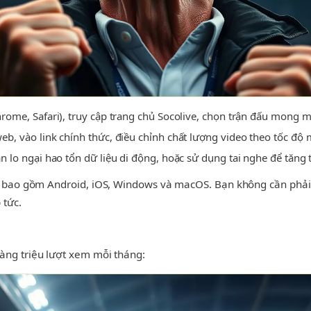
rome, Safari), truy cập trang chủ Socolive, chọn trận đấu mong mu
eb, vào link chính thức, điều chỉnh chất lượng video theo tốc độ
 lo ngại hao tổn dữ liệu di động, hoặc sử dụng tai nghe để tăng
n, bao gồm Android, iOS, Windows và macOS. Bạn không cần phải 
 tức.
àng triệu lượt xem mỗi tháng: