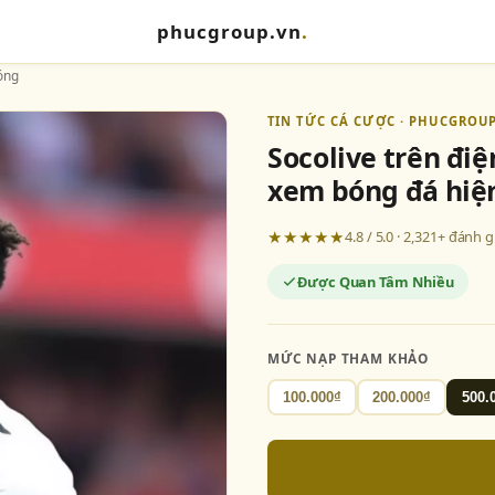
phucgroup.vn
.
óng
TIN TỨC CÁ CƯỢC · PHUCGROUP
Socolive trên đi
xem bóng đá hiệ
★★★★★
4.8 / 5.0 · 2,321+ đánh 
Được Quan Tâm Nhiều
MỨC NẠP THAM KHẢO
100.000₫
200.000₫
500.