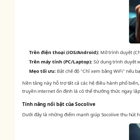
Trên điện thoại (iOS/Android):
Mở trình duyệt (Ch
Trên máy tính (PC/Laptop):
Sử dụng trình duyệt w
Mẹo tối ưu:
Bật chế độ "Chỉ xem bằng WiFi" nếu bạn
Nền tảng này hỗ trợ tất cả các hệ điều hành phổ biế
truyền internet ổn định là có thể thưởng thức ngay lập
Tính năng nổi bật của Socolive
Dưới đây là những điểm mạnh giúp Socolive thu hút h