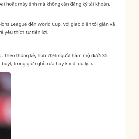
hoại hoặc máy tính mà không cần đăng ký tài khoản,
ons League đến World Cup. Với giao diện tối giản và
 yêu thích sự tiện lợi.
ộng. Theo thống kê, hơn 70% người hâm mộ dưới 35
buýt, trong giờ nghỉ trưa hay khi đi du lịch.