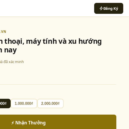
Đăng Ký
.VN
ện thoại, máy tính và xu hướng
n nay
giá đã xác minh
000₫
1.000.000₫
2.000.000₫
⚡ Nhận Thưởng