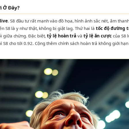
ơi Ở Đây?
live
. S8 đầu tư rất mạnh vào đồ họa, hình ảnh sắc nét, âm than
n S8 là y như thật, không bị giật lag. Thứ hai là
tốc độ đường 
i giữa chừng. Đặc biệt,
tỷ lệ hoàn trả
và
tỷ lệ ăn cược
của S8 l
hì S8 cho tới 0.92. Cộng thêm chính sách hoàn trả không giới hạ