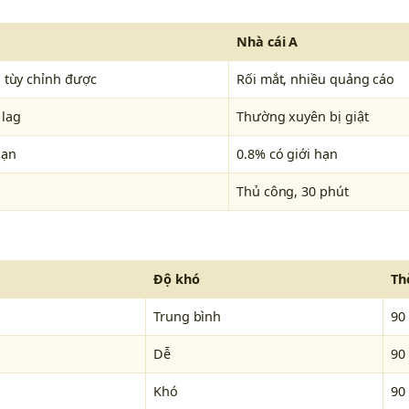
Nhà cái A
, tùy chỉnh được
Rối mắt, nhiều quảng cáo
 lag
Thường xuyên bị giật
hạn
0.8% có giới hạn
Thủ công, 30 phút
Độ khó
Th
Trung bình
90
Dễ
90
Khó
90