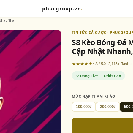
phucgroup.vn
.
Nhật Nha
TIN TỨC CÁ CƯỢC · PHUCGROUP
S8 Kèo Bóng Đá 
Cập Nhật Nhanh,
★★★★★
4.8 / 5.0 · 3,115+ đánh 
Đang Live — Odds Cao
MỨC NẠP THAM KHẢO
100.000₫
200.000₫
500.