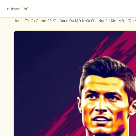
Trang Chủ
Home
›
Tất Cả Game
›
S8 Kèo Bóng Đá Mới Nhất Cho Người Hâm Mộ – Cập 