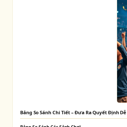
Bảng So Sánh Chi Tiết – Đưa Ra Quyết Định D