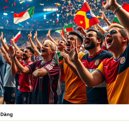
ễ Dàng