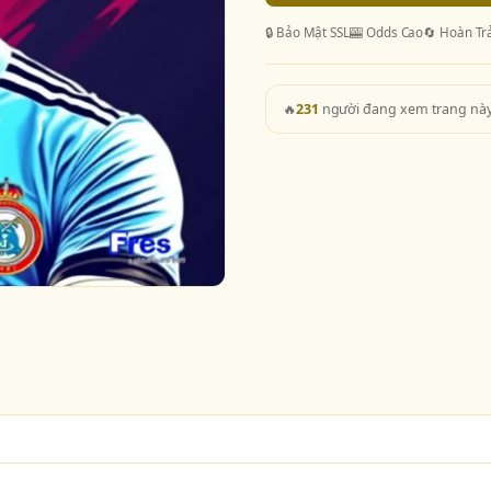
🔒 Bảo Mật SSL
🎰 Odds Cao
🔄 Hoàn Tr
🔥
231
người đang xem trang nà