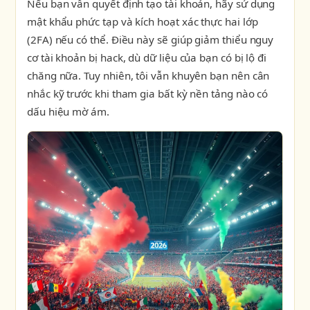
Nếu bạn vẫn quyết định tạo tài khoản, hãy sử dụng
mật khẩu phức tạp và kích hoạt xác thực hai lớp
(2FA) nếu có thể. Điều này sẽ giúp giảm thiểu nguy
cơ tài khoản bị hack, dù dữ liệu của bạn có bị lộ đi
chăng nữa. Tuy nhiên, tôi vẫn khuyên bạn nên cân
nhắc kỹ trước khi tham gia bất kỳ nền tảng nào có
dấu hiệu mờ ám.