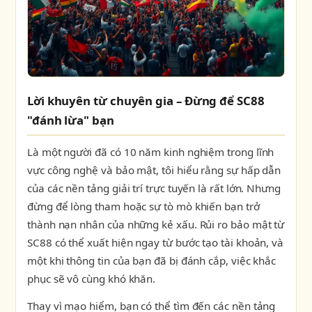
Lời khuyên từ chuyên gia – Đừng để SC88
"đánh lừa" bạn
Là một người đã có 10 năm kinh nghiệm trong lĩnh
vực công nghệ và bảo mật, tôi hiểu rằng sự hấp dẫn
của các nền tảng giải trí trực tuyến là rất lớn. Nhưng
đừng để lòng tham hoặc sự tò mò khiến bạn trở
thành nạn nhân của những kẻ xấu. Rủi ro bảo mật từ
SC88 có thể xuất hiện ngay từ bước tạo tài khoản, và
một khi thông tin của bạn đã bị đánh cắp, việc khắc
phục sẽ vô cùng khó khăn.
Thay vì mạo hiểm, bạn có thể tìm đến các nền tảng