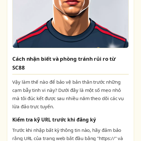
Cách nhận biết và phòng tránh rủi ro từ
SC88
Vậy làm thế nào để bảo vệ bản thân trước những
cạm bẫy tinh vi này? Dưới đây là một số mẹo nhỏ
mà tôi đúc kết được sau nhiều năm theo dõi các vụ
lừa đảo trực tuyến.
Kiểm tra kỹ URL trước khi đăng ký
Trước khi nhập bất kỳ thông tin nào, hãy đảm bảo
rằng URL của trang web bắt đầu bằng "https://" và