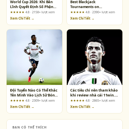
World Cup 2026: Khi Bản
Best Blackjack
Lĩnh Quyết Định Số Phận
Tournaments on
Trận Đấu
u888.gallery: A UX-Focused
★★★★★
4.8 · 2158+ lượt xem
★★★★★
4.8 · 2390+ lượt xem
Breakdown of Who
Xem Chi Tiết →
Xem Chi Tiết →
Benefits and Who Should
Pass
Đội Tuyển Nào Có Thể Khắc
Các tiêu chí nên tham khảo
Tên Mình Vào Lịch Sử Bóng
khi review nhà cái 11win.tv
Đá Thế Giới?
– Góc nhìn từ chuyên gia UX
★★★★★
4.8 · 2309+ lượt xem
★★★★★
4.8 · 2865+ lượt xem
Xem Chi Tiết →
Xem Chi Tiết →
BẠN CÓ THỂ THÍCH