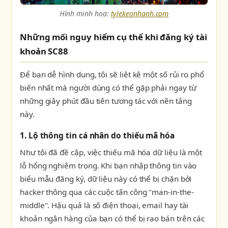
Hình minh hoạ:
tylekeonhanh.com
Những mối nguy hiểm cụ thể khi đăng ký tài
khoản SC88
Để bạn dễ hình dung, tôi sẽ liệt kê một số rủi ro phổ
biến nhất mà người dùng có thể gặp phải ngay từ
những giây phút đầu tiên tương tác với nền tảng
này.
1. Lộ thông tin cá nhân do thiếu mã hóa
Như tôi đã đề cập, việc thiếu mã hóa dữ liệu là một
lỗ hổng nghiêm trọng. Khi bạn nhập thông tin vào
biểu mẫu đăng ký, dữ liệu này có thể bị chặn bởi
hacker thông qua các cuộc tấn công "man-in-the-
middle". Hậu quả là số điện thoại, email hay tài
khoản ngân hàng của bạn có thể bị rao bán trên các