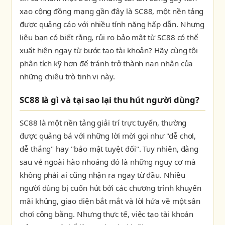
xao cộng đồng mạng gần đây là SC88, một nền tảng
được quảng cáo với nhiều tính năng hấp dẫn. Nhưng
liệu bạn có biết rằng, rủi ro bảo mật từ SC88 có thể
xuất hiện ngay từ bước tạo tài khoản? Hãy cùng tôi
phân tích kỹ hơn để tránh trở thành nạn nhân của
những chiêu trò tinh vi này.
SC88 là gì và tại sao lại thu hút người dùng?
SC88 là một nền tảng giải trí trực tuyến, thường
được quảng bá với những lời mời gọi như "dễ chơi,
dễ thắng" hay "bảo mật tuyệt đối". Tuy nhiên, đằng
sau vẻ ngoài hào nhoáng đó là những nguy cơ mà
không phải ai cũng nhận ra ngay từ đầu. Nhiều
người dùng bị cuốn hút bởi các chương trình khuyến
mãi khủng, giao diện bắt mắt và lời hứa về một sân
chơi công bằng. Nhưng thực tế, việc tạo tài khoản