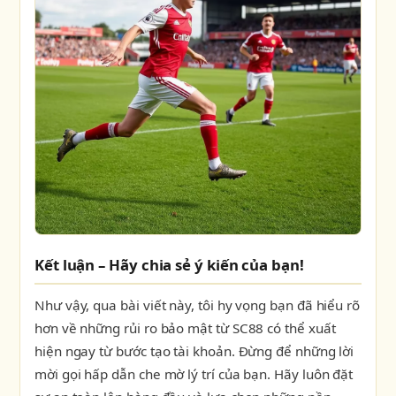
Kết luận – Hãy chia sẻ ý kiến của bạn!
Như vậy, qua bài viết này, tôi hy vọng bạn đã hiểu rõ
hơn về những rủi ro bảo mật từ SC88 có thể xuất
hiện ngay từ bước tạo tài khoản. Đừng để những lời
mời gọi hấp dẫn che mờ lý trí của bạn. Hãy luôn đặt