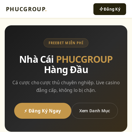
PHUCGROUP
.
Đăng Ký
FREEBET MIỄN PHÍ
Nhà Cái
PHUCGROUP
Hàng Đầu
Cá cược cho cược thủ chuyên nghiệp. Live casino
đẳng cấp, không lo bị chặn.
⚡ Đăng Ký Ngay
Xem Danh Mục