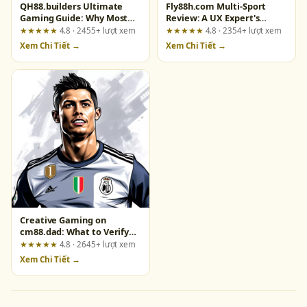
QH88.builders Ultimate
Fly88h.com Multi-Sport
Gaming Guide: Why Most
Review: A UX Expert's
Bonuses End Up Costing You
Analysis of Who the
★★★★★
4.8 · 2455+ lượt xem
★★★★★
4.8 · 2354+ lượt xem
Money
Platform Really Serves
Xem Chi Tiết →
Xem Chi Tiết →
Creative Gaming on
cm88.dad: What to Verify
Before You Play
★★★★★
4.8 · 2645+ lượt xem
Xem Chi Tiết →