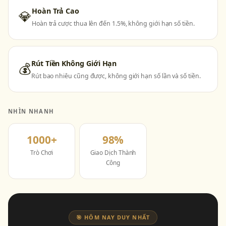
Hoàn Trả Cao
💎
Hoàn trả cược thua lên đến 1.5%, không giới hạn số tiền.
Rút Tiền Không Giới Hạn
💰
Rút bao nhiêu cũng được, không giới hạn số lần và số tiền.
NHÌN NHANH
1000+
98%
Trò Chơi
Giao Dịch Thành
Công
🎯 HÔM NAY DUY NHẤT