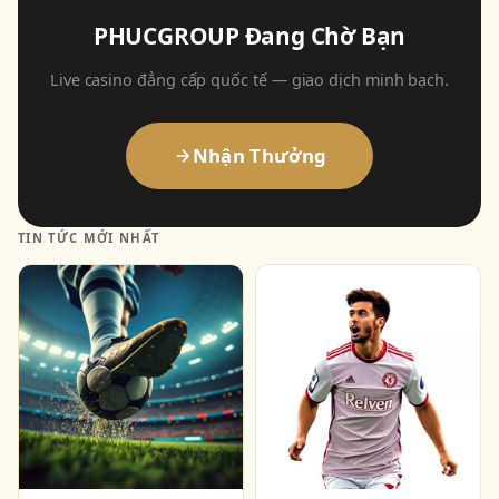
PHUCGROUP Đang Chờ Bạn
Live casino đẳng cấp quốc tế — giao dịch minh bạch.
Nhận Thưởng
TIN TỨC MỚI NHẤT