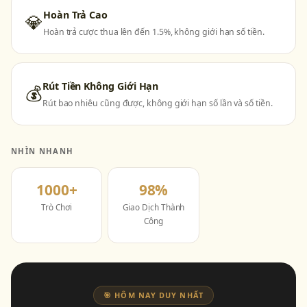
Hoàn Trả Cao
💎
Hoàn trả cược thua lên đến 1.5%, không giới hạn số tiền.
Rút Tiền Không Giới Hạn
💰
Rút bao nhiêu cũng được, không giới hạn số lần và số tiền.
NHÌN NHANH
1000+
98%
Trò Chơi
Giao Dịch Thành
Công
🎯 HÔM NAY DUY NHẤT