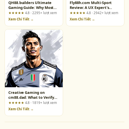
QH88.builders Ultimate
Fly88h.com Multi-Sport
Gaming Guide: Why Most
Review: A UX Expert's
Bonuses End Up Costing You
Analysis of Who the
★★★★★
4.8 · 2295+ lượt xem
★★★★★
4.8 · 2942+ lượt xem
Money
Platform Really Serves
Xem Chi Tiết →
Xem Chi Tiết →
Creative Gaming on
cm88.dad: What to Verify
Before You Play
★★★★★
4.8 · 1819+ lượt xem
Xem Chi Tiết →