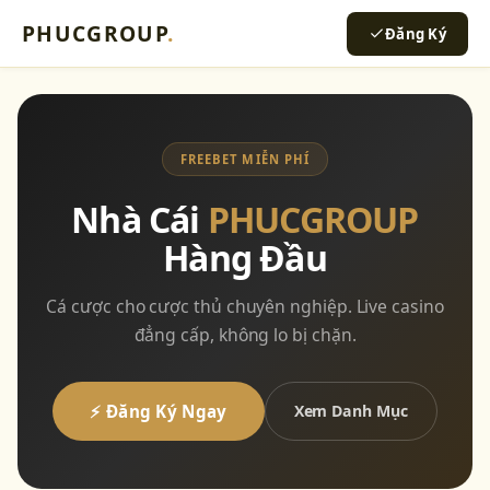
PHUCGROUP
.
Đăng Ký
FREEBET MIỄN PHÍ
Nhà Cái
PHUCGROUP
Hàng Đầu
Cá cược cho cược thủ chuyên nghiệp. Live casino
đẳng cấp, không lo bị chặn.
⚡ Đăng Ký Ngay
Xem Danh Mục