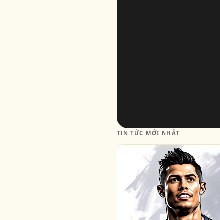
TIN TỨC MỚI NHẤT