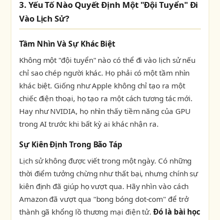
3. Yếu Tố Nào Quyết Định Một "Đội Tuyển" Đi
Vào Lịch Sử?
Tầm Nhìn Và Sự Khác Biệt
Không một "đội tuyển" nào có thể đi vào lịch sử nếu
chỉ sao chép người khác. Họ phải có một tầm nhìn
khác biệt. Giống như Apple không chỉ tạo ra một
chiếc điện thoại, họ tạo ra một cách tương tác mới.
Hay như NVIDIA, họ nhìn thấy tiềm năng của GPU
trong AI trước khi bất kỳ ai khác nhận ra.
Sự Kiên Định Trong Bão Táp
Lịch sử không được viết trong một ngày. Có những
thời điểm tưởng chừng như thất bại, nhưng chính sự
kiên định đã giúp họ vượt qua. Hãy nhìn vào cách
Amazon đã vượt qua "bong bóng dot-com" để trở
thành gã khổng lồ thương mại điện tử.
Đó là bài học