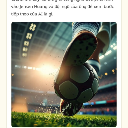
vào Jensen Huang và đội ngũ của ông để xem bước
tiếp theo của AI là gì.