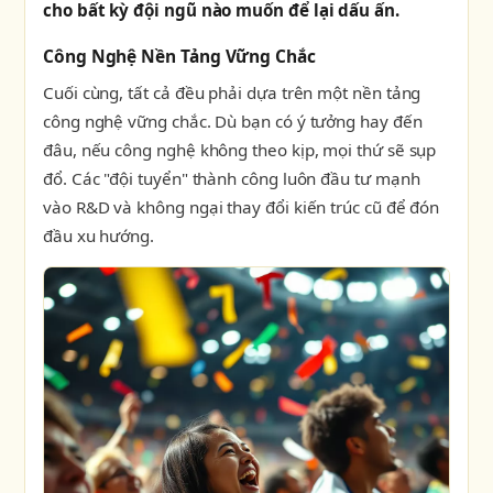
cho bất kỳ đội ngũ nào muốn để lại dấu ấn.
Công Nghệ Nền Tảng Vững Chắc
Cuối cùng, tất cả đều phải dựa trên một nền tảng
công nghệ vững chắc. Dù bạn có ý tưởng hay đến
đâu, nếu công nghệ không theo kịp, mọi thứ sẽ sụp
đổ. Các "đội tuyển" thành công luôn đầu tư mạnh
vào R&D và không ngại thay đổi kiến trúc cũ để đón
đầu xu hướng.