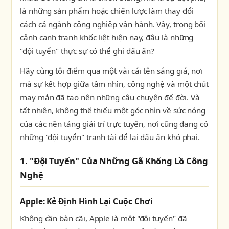
là những sản phẩm hoặc chiến lược làm thay đổi
cách cả ngành công nghiệp vận hành. Vậy, trong bối
cảnh cạnh tranh khốc liệt hiện nay, đâu là những
"đội tuyển" thực sự có thể ghi dấu ấn?
Hãy cùng tôi điểm qua một vài cái tên sáng giá, nơi
mà sự kết hợp giữa tầm nhìn, công nghệ và một chút
may mắn đã tạo nên những câu chuyện để đời. Và
tất nhiên, không thể thiếu một góc nhìn về sức nóng
của các nền tảng giải trí trực tuyến, nơi cũng đang có
những "đội tuyển" tranh tài để lại dấu ấn khó phai.
1. "Đội Tuyển" Của Những Gã Khổng Lồ Công
Nghệ
Apple: Kẻ Định Hình Lại Cuộc Chơi
Không cần bàn cãi, Apple là một "đội tuyển" đã