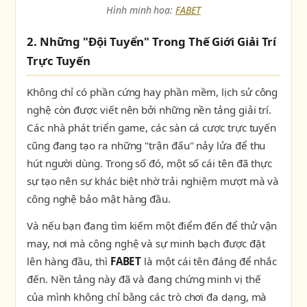
Hình minh hoạ:
FABET
2. Những "Đội Tuyển" Trong Thế Giới Giải Trí
Trực Tuyến
Không chỉ có phần cứng hay phần mềm, lịch sử công
nghệ còn được viết nên bởi những nền tảng giải trí.
Các nhà phát triển game, các sàn cá cược trực tuyến
cũng đang tạo ra những "trận đấu" nảy lửa để thu
hút người dùng. Trong số đó, một số cái tên đã thực
sự tạo nên sự khác biệt nhờ trải nghiệm mượt mà và
công nghệ bảo mật hàng đầu.
Và nếu bạn đang tìm kiếm một điểm đến để thử vận
may, nơi mà công nghệ và sự minh bạch được đặt
lên hàng đầu, thì
FABET
là một cái tên đáng để nhắc
đến. Nền tảng này đã và đang chứng minh vị thế
của mình không chỉ bằng các trò chơi đa dạng, mà