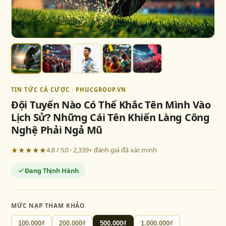
TIN TỨC CÁ CƯỢC · PHUCGROUP.VN
Đội Tuyển Nào Có Thể Khắc Tên Mình Vào
Lịch Sử? Những Cái Tên Khiến Làng Công
Nghệ Phải Ngả Mũ
★★★★★
4.8 / 5.0 · 2,339+ đánh giá đã xác minh
Đang Thịnh Hành
MỨC NẠP THAM KHẢO
100.000₫
200.000₫
500.000₫
1.000.000₫