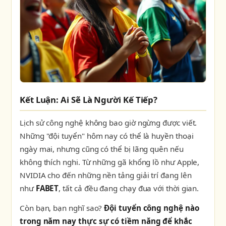
Kết Luận: Ai Sẽ Là Người Kế Tiếp?
Lịch sử công nghệ không bao giờ ngừng được viết.
Những "đội tuyển" hôm nay có thể là huyền thoại
ngày mai, nhưng cũng có thể bị lãng quên nếu
không thích nghi. Từ những gã khổng lồ như Apple,
NVIDIA cho đến những nền tảng giải trí đang lên
như
FABET
, tất cả đều đang chạy đua với thời gian.
Còn bạn, bạn nghĩ sao?
Đội tuyển công nghệ nào
trong năm nay thực sự có tiềm năng để khắc