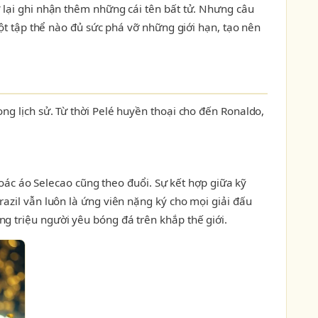
 lại ghi nhận thêm những cái tên bất tử. Nhưng câu
một tập thể nào đủ sức phá vỡ những giới hạn, tạo nên
ng lịch sử. Từ thời Pelé huyền thoại cho đến Ronaldo,
khoác áo Selecao cũng theo đuổi. Sự kết hợp giữa kỹ
azil vẫn luôn là ứng viên nặng ký cho mọi giải đấu
g triệu người yêu bóng đá trên khắp thế giới.