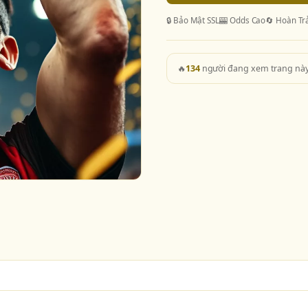
🔒 Bảo Mật SSL
🎰 Odds Cao
🔄 Hoàn Tr
🔥
134
người đang xem trang nà