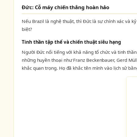
Đức: Cỗ máy chiến thắng hoàn hảo
Nếu Brazil là nghệ thuật, thì Đức là sự chính xác và kỷ
biệt?
Tinh thần tập thể và chiến thuật siêu hạng
Người Đức nổi tiếng với khả năng tổ chức và tinh th
những huyền thoại như Franz Beckenbauer, Gerd Mülle
khắc quan trọng. Họ đã khắc tên mình vào lịch sử bằn