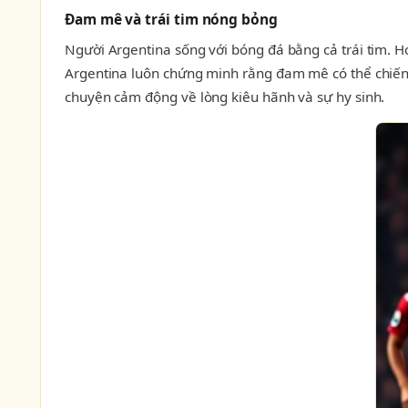
Đam mê và trái tim nóng bỏng
Người Argentina sống với bóng đá bằng cả trái tim. H
Argentina luôn chứng minh rằng đam mê có thể chiến 
chuyện cảm động về lòng kiêu hãnh và sự hy sinh.