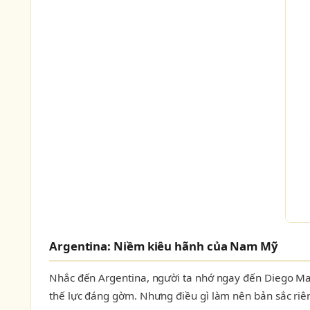
Argentina: Niềm kiêu hãnh của Nam Mỹ
Nhắc đến Argentina, người ta nhớ ngay đến Diego Marad
thế lực đáng gờm. Nhưng điều gì làm nên bản sắc riê