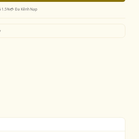
ả 1.5%
💳 Đa Kênh Nạp
y