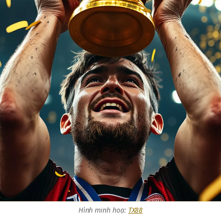
Hình minh hoạ:
TX88