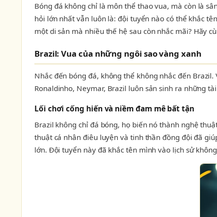
Bóng đá không chỉ là môn thể thao vua, mà còn là sân
hỏi lớn nhất vẫn luôn là: đội tuyển nào có thể khắc t
một di sản mà nhiều thế hệ sau còn nhắc mãi? Hãy cùn
Brazil: Vua của những ngôi sao vàng xanh
Nhắc đến bóng đá, không thể không nhắc đến Brazil. Vớ
Ronaldinho, Neymar, Brazil luôn sản sinh ra những tài
Lối chơi cống hiến và niềm đam mê bất tận
Brazil không chỉ đá bóng, họ biến nó thành nghệ thuật.
thuật cá nhân điêu luyện và tinh thần đồng đội đã giú
lớn. Đội tuyển này đã khắc tên mình vào lịch sử khôn