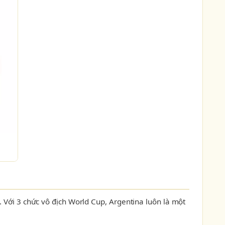
. Với 3 chức vô địch World Cup, Argentina luôn là một