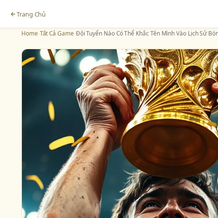
Trang Chủ
Home
›
Tất Cả Game
›
Đội Tuyển Nào Có Thể Khắc Tên Mình Vào Lịch Sử Bó