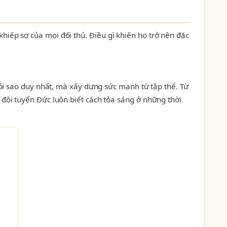
 khiếp sợ của mọi đối thủ. Điều gì khiến họ trở nên đặc
ôi sao duy nhất, mà xây dựng sức mạnh từ tập thể. Từ
ội tuyển Đức luôn biết cách tỏa sáng ở những thời