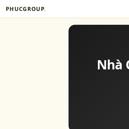
PHUCGROUP
.
Nhà 