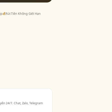
ấp
💰
Rút Tiền Không Giới Hạn
yến 24/7. Chat, Zalo, Telegram