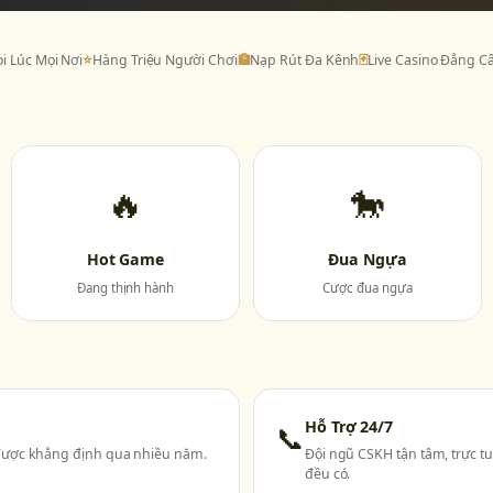
i Lúc Mọi Nơi
⭐
Hàng Triệu Người Chơi
🏦
Nạp Rút Đa Kênh
🃏
Live Casino Đẳng C
🔥
🐎
Hot Game
Đua Ngựa
Đang thịnh hành
Cược đua ngựa
Hỗ Trợ 24/7
📞
được khẳng định qua nhiều năm.
Đội ngũ CSKH tận tâm, trực tu
đều có.