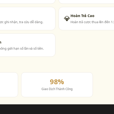
Hoàn Trả Cao
💎
ợc ghi nhận, tra cứu dễ dàng.
Hoàn trả cược thua lên đến 1.
n
ng giới hạn số lần và số tiền.
98%
Giao Dịch Thành Công