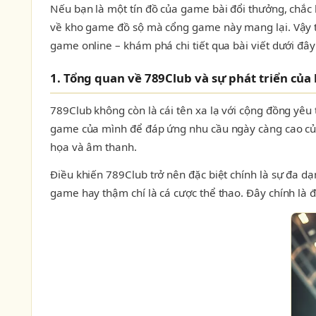
Nếu bạn là một tín đồ của game bài đổi thưởng, chắc 
về kho game đồ sộ mà cổng game này mang lại. Vậy th
game online – khám phá chi tiết qua bài viết dưới đây
1. Tổng quan về 789Club và sự phát triển củ
789Club không còn là cái tên xa lạ với cộng đồng yê
game của mình để đáp ứng nhu cầu ngày càng cao của 
họa và âm thanh.
Điều khiến 789Club trở nên đặc biệt chính là sự đa d
game hay thậm chí là cá cược thể thao. Đây chính là