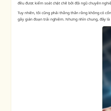
đều được kiểm soát chặt chẽ bởi đội ngũ chuyên nghi
Tuy nhiên, tôi cũng phải thẳng thắn rằng không có cổ
gây gián đoạn trải nghiệm. Nhưng nhìn chung, đây là 