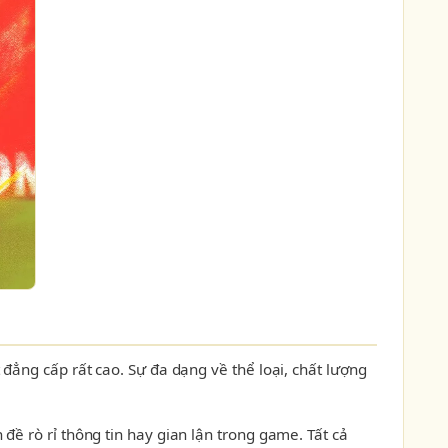
đẳng cấp rất cao. Sự đa dạng về thể loại, chất lượng
ề rò rỉ thông tin hay gian lận trong game. Tất cả