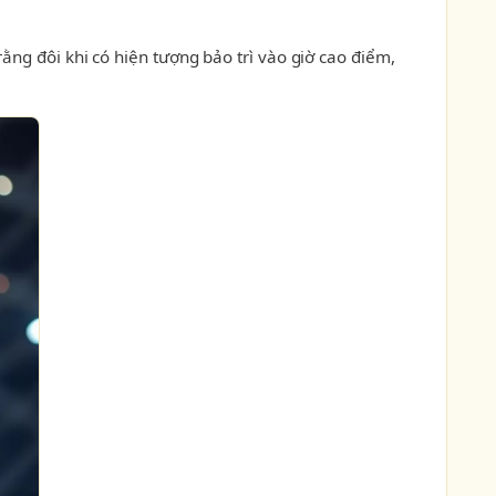
ằng đôi khi có hiện tượng bảo trì vào giờ cao điểm,