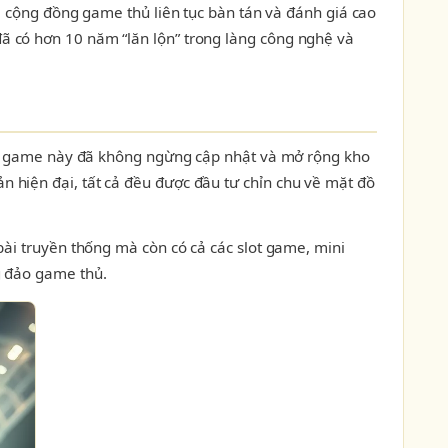
y, cộng đồng game thủ liên tục bàn tán và đánh giá cao
ã có hơn 10 năm “lăn lộn” trong làng công nghệ và
ổng game này đã không ngừng cập nhật và mở rộng kho
 hiện đại, tất cả đều được đầu tư chỉn chu về mặt đồ
bài truyền thống mà còn có cả các slot game, mini
g đảo game thủ.