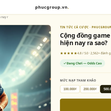
phucgroup.vn
.
 nay r
TIN TỨC CÁ CƯỢC · PHUCGROUP
Cộng đồng game 
hiện nay ra sao?
★★★★★
4.8 / 5.0 · 2,562+ đánh 
Đang Chơi — Odds Cao
MỨC NẠP THAM KHẢO
100.000₫
200.000₫
500.