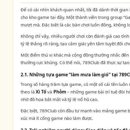
Để có cái nhìn khách quan nhất, tôi đã dành thời gia
cho kho game tại đây. Một thành viên trong group “Ga
mượt mà. Đặc biệt là các bàn chơi luôn đông, không lo 
Không chỉ vậy, nhiều người chơi còn đánh giá cao tín
tỷ lệ thắng rõ ràng, tạo cảm giác yên tâm tuyệt đối c
Một điểm thú vị khác mà cộng đồng thường nhắc đến c
thưởng cực khủng. Có thể nói, 789Club đã thực sự tạo r
2.1. Những tựa game “làm mưa làm gió” tại 789C
Trong số hàng trăm tựa game, có một số cái tên luôn 
theo là
Xì Tố
và
Phỏm
– những game bài trí tuệ đòi hỏ
nhờ đồ họa bắt mắt và tỷ lệ nổ hũ cao.
Đặc biệt, 789Club còn đầu tư mạnh vào mảng game bài
xúc mà ít cổng game nào làm được.