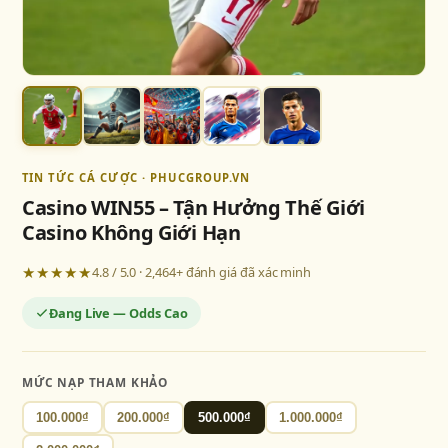
TIN TỨC CÁ CƯỢC · PHUCGROUP.VN
Casino WIN55 – Tận Hưởng Thế Giới
Casino Không Giới Hạn
★★★★★
4.8 / 5.0 · 2,464+ đánh giá đã xác minh
Đang Live — Odds Cao
MỨC NẠP THAM KHẢO
100.000₫
200.000₫
500.000₫
1.000.000₫