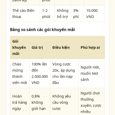
Thẻ cào điện
1-2
Không
3%
10.000
thoại
phút
hỗ trợ
phí
VND
Bảng so sánh các gói khuyến mãi
Gói
khuyến
Giá trị
Điều kiện
Phù hợp ai
mãi
Chào
100% lên
Vòng cược
Người mới,
mừng
đến
20x, áp dụng
muốn test
thành
2.000.000
cho lần nạp
sảnh
viên mới
VND
đầu
Người chơi
Hoàn
0.8%
Không yêu
thường
trả hàng
không
cầu vòng
xuyên, cược
ngày
giới hạn
cược
nhiều