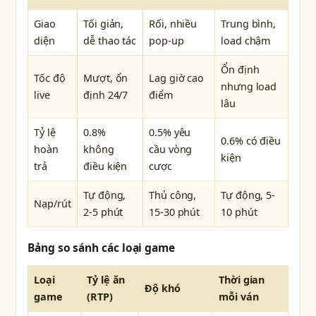
Giao
Tối giản,
Rối, nhiều
Trung bình,
diện
dễ thao tác
pop-up
load chậm
Ổn định
Tốc độ
Mượt, ổn
Lag giờ cao
nhưng load
live
định 24/7
điểm
lâu
Tỷ lệ
0.8%
0.5% yêu
0.6% có điều
hoàn
không
cầu vòng
kiện
trả
điều kiện
cược
Tự động,
Thủ công,
Tự động, 5-
Nạp/rút
2-5 phút
15-30 phút
10 phút
Bảng so sánh các loại game
Loại
Tỷ lệ ăn
Thời gian
Độ khó
game
(RTP)
mỗi ván