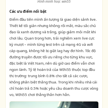
Hình minh hoạ: win55
Các ưu điểm nổi bật
Điểm đầu tiên mình ấn tượng là giao diện sảnh live.
Thiết kế tối giản nhưng không rối mắt, màu sắc chủ
đạo là xanh dương và trắng, giúp giảm mỏi mắt khi
chơi lâu. Quan trọng hơn, trải nghiệm xem live cực
kỳ mượt – mình từng test trên cả mạng 4G và wifi
cáp quang, không hề bị giật lag hay đơ hình. Tốc độ
đường truyền được tối ưu riêng cho từng khu vực,
đặc biệt là Việt Nam, nên dù giờ cao điểm vẫn chơi
ngon lành. Tỷ lệ hoàn trả của WIN55 thuộc top đầu
thị trường: trung bình 0.8% cho tất cả các cược,
không phân biệt thắng thua. Trong khi nhiều nhà cái
chỉ hoàn trả 0.5% hoặc yêu cầu doanh thu cược vòng
vo, WIN55 chơi thẳng thắn hơn hẳn.