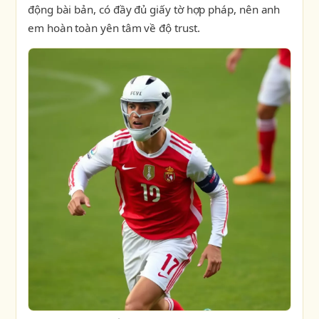
động bài bản, có đầy đủ giấy tờ hợp pháp, nên anh
em hoàn toàn yên tâm về độ trust.