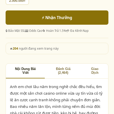
2.000.000₫
⚡ Nhận Thưởng
🔒 Bảo Mật SSL
🎰 Odds Cao
🔄 Hoàn Trả 1.5%
💳 Đa Kênh Nạp
🔥
204
người đang xem trang này
Nội Dung Bài
Đánh Giá
Giao
Viết
(2,464)
Dịch
Anh em chơi lâu năm trong nghề chắc đều hiểu, tìm
được một sân chơi casino online vừa uy tín vừa có tỷ
lệ ăn cược cạnh tranh không phải chuyện đơn giản.
Bao nhiêu năm lăn lộn, mình từng nếm đủ mùi đời:
nhà cái không rút được tiền, kèo bị bẻ, hay đường