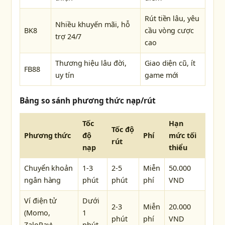
Rút tiền lâu, yêu
Nhiều khuyến mãi, hỗ
BK8
cầu vòng cược
trợ 24/7
cao
Thương hiệu lâu đời,
Giao diện cũ, ít
FB88
uy tín
game mới
Bảng so sánh phương thức nạp/rút
Tốc
Hạn
Tốc độ
Phương thức
độ
Phí
mức tối
rút
nạp
thiểu
Chuyển khoản
1-3
2-5
Miễn
50.000
ngân hàng
phút
phút
phí
VND
Ví điện tử
Dưới
2-3
Miễn
20.000
(Momo,
1
phút
phí
VND
ZaloPay)
phút