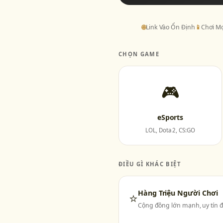
🌐
Link Vào Ổn Định
📱
Chơi Mọ
CHỌN GAME
🎮
eSports
LOL, Dota 2, CS:GO
ĐIỀU GÌ KHÁC BIỆT
Hàng Triệu Người Chơi
⭐
Cộng đồng lớn mạnh, uy tín 