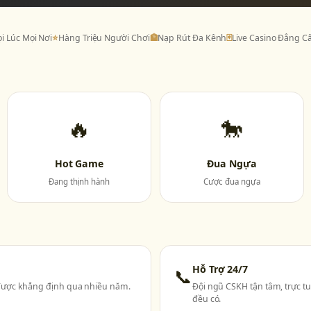
i Lúc Mọi Nơi
⭐
Hàng Triệu Người Chơi
🏦
Nạp Rút Đa Kênh
🃏
Live Casino Đẳng C
🔥
🐎
Hot Game
Đua Ngựa
Đang thịnh hành
Cược đua ngựa
Hỗ Trợ 24/7
📞
được khẳng định qua nhiều năm.
Đội ngũ CSKH tận tâm, trực tu
đều có.