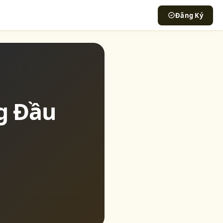
Đăng Ký
g Đầu