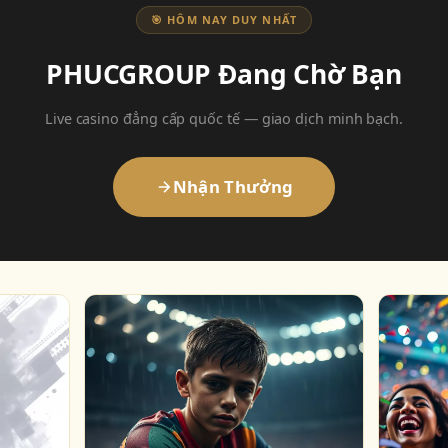
🎯 HÔM NAY DUY NHẤT
PHUCGROUP Đang Chờ Bạn
Live casino đẳng cấp quốc tế — giao dịch minh bạch.
Nhận Thưởng