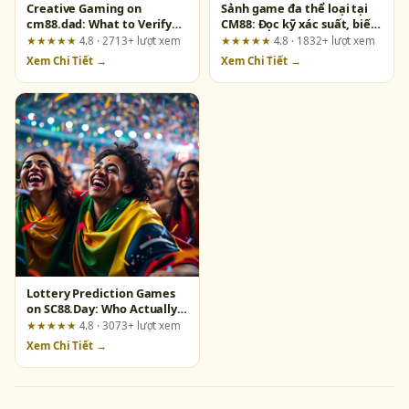
Creative Gaming on
Sảnh game đa thể loại tại
cm88.dad: What to Verify
CM88: Đọc kỹ xác suất, biến
Before You Play
động trước khi xuống tiền
★★★★★
4.8 · 2713+ lượt xem
★★★★★
4.8 · 1832+ lượt xem
Xem Chi Tiết →
Xem Chi Tiết →
Lottery Prediction Games
on SC88.Day: Who Actually
Benefits and Who Should
★★★★★
4.8 · 3073+ lượt xem
Stay Away
Xem Chi Tiết →