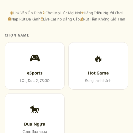
🌐
Link Vào Ổn Định
📱
Chơi Mọi Lúc Mọi Nơi
⭐
Hàng Triệu Người Chơi
🏦
Nạp Rút Đa Kênh
🃏
Live Casino Đẳng Cấp
💰
Rút Tiền Không Giới Hạn
CHỌN GAME
🎮
🔥
eSports
Hot Game
LOL, Dota 2, CS:GO
Đang thịnh hành
🐎
Đua Ngựa
Cược đua ngựa