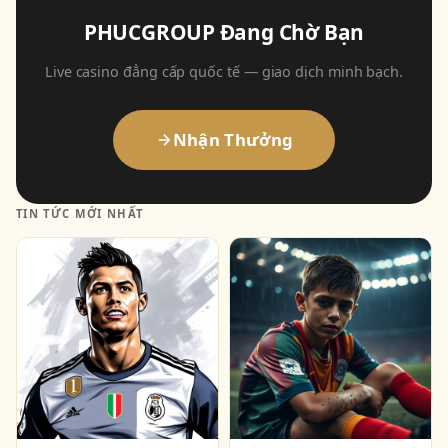
PHUCGROUP Đang Chờ Bạn
Live casino đẳng cấp quốc tế — giao dịch minh bạch.
Nhận Thưởng
TIN TỨC MỚI NHẤT