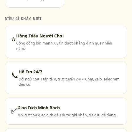
ĐIỀU GÌ KHÁC BIỆT
Hàng Triệu Người Chơi
⭐
Cộng đồng lớn mạnh, uy tín được khẳng định qua nhiều
năm.
Hỗ Trợ 24/7
📞
Đội ngũ CSKH tận tâm, trực tuyến 24/7. Chat, Zalo, Telegram
đều có.
Giao Dịch Minh Bạch
✅
Mọi cược và giao dịch đều được ghi nhận, tra cứu dễ dàng.