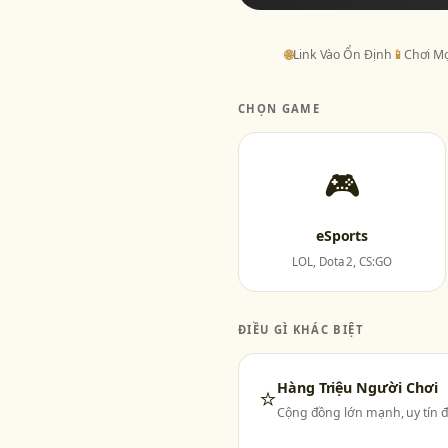
🌐
Link Vào Ổn Định
📱
Chơi Mọ
CHỌN GAME
🎮
eSports
LOL, Dota 2, CS:GO
ĐIỀU GÌ KHÁC BIỆT
Hàng Triệu Người Chơi
⭐
Cộng đồng lớn mạnh, uy tín 