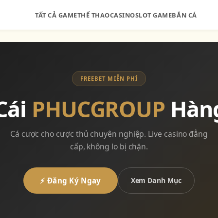
TẤT CẢ GAME
THỂ THAO
CASINO
SLOT GAME
BẮN CÁ
FREEBET MIỄN PHÍ
Cái
PHUCGROUP
Hàn
Cá cược cho cược thủ chuyên nghiệp. Live casino đẳng
cấp, không lo bị chặn.
⚡ Đăng Ký Ngay
Xem Danh Mục