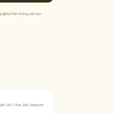
ấp
💰
Rút Tiền Không Giới Hạn
yến 24/7. Chat, Zalo, Telegram